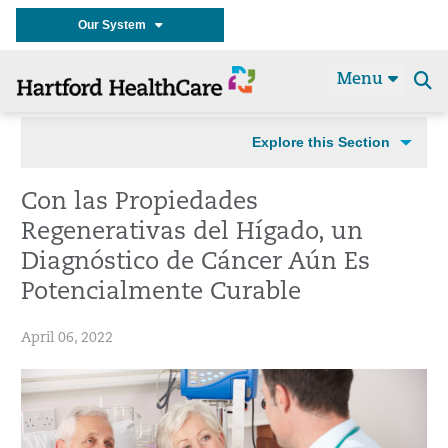
Our System
Menu
Se
t
Explore this Section
Con las Propiedades
Regenerativas del Hígado, un
Diagnóstico de Cáncer Aún Es
Potencialmente Curable
April 06, 2022