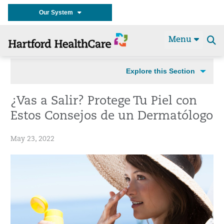
Our System
Menu
Se
t
Explore this Section
¿Vas a Salir? Protege Tu Piel con
Estos Consejos de un Dermatólogo
May 23, 2022