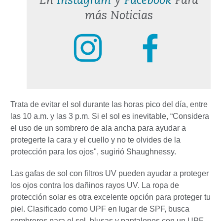
En
Instagram
y
Facebook
Para
más Noticias
Trata de evitar el sol durante las horas pico del día, entre
las 10 a.m. y las 3 p.m. Si el sol es inevitable, “Considera
el uso de un sombrero de ala ancha para ayudar a
protegerte la cara y el cuello y no te olvides de la
protección para los ojos", sugirió Shaughnessy.
Las gafas de sol con filtros UV pueden ayudar a proteger
los ojos contra los dañinos rayos UV. La ropa de
protección solar es otra excelente opción para proteger tu
piel. Clasificado como UPF en lugar de SPF, busca
sombreros para el sol, blusas y pantalones con un UPF