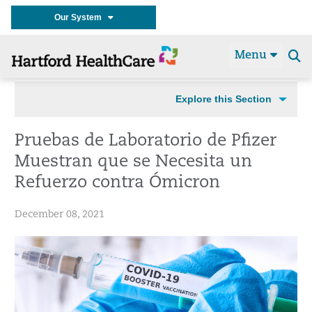
Our System
Menu
Se
t
Explore this Section
Pruebas de Laboratorio de Pfizer
Muestran que se Necesita un
Refuerzo contra Ómicron
December 08, 2021