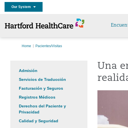
Our System
Encuen
Home
Pacientes/Visitas
Una en
Admisión
realid
Servicios de Traducción
Facturación y Seguros
Registros Médicos
Derechos del Paciente y
Privacidad
Calidad y Seguridad