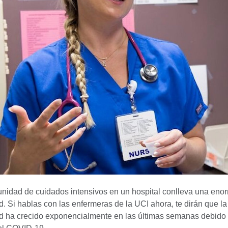
 unidad de cuidados intensivos en un hospital conlleva una eno
. Si hablas con las enfermeras de la UCI ahora, te dirán que la
d ha crecido exponencialmente en las últimas semanas debido 