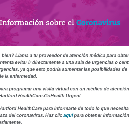
s bien? Llama a tu proveedor de atención médica para obte
intenta evitar ir directamente a una sala de urgencias o cent
rgencias, ya que esto podría aumentar las posibilidades de
e la enfermedad.
para programar una visita virtual con un médico de atenció
Hartford HealthCare-GoHealth Urgent.
artford HealthCare para informarte de todo lo que necesit
aza del coronavirus. Haz clic
aquí
para obtener informació
ariamente.