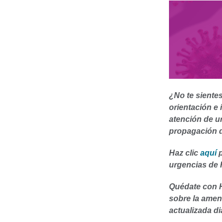
¿No te siente
orientación e 
atención de u
propagación d
Haz clic
aquí
urgencias de 
Quédate con H
sobre la amen
actualizada di