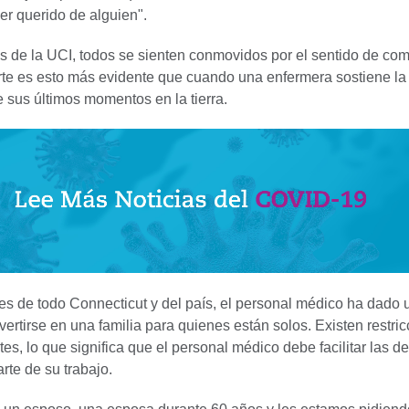
er querido de alguien".
s de la UCI, todos se sienten conmovidos por el sentido de co
te es esto más evidente que cuando una enfermera sostiene l
 sus últimos momentos en la tierra.
les de todo Connecticut y del país, el personal médico ha dado 
vertirse en una familia para quienes están solos. Existen restri
ntes, lo que significa que el personal médico debe facilitar las 
rte de su trabajo.