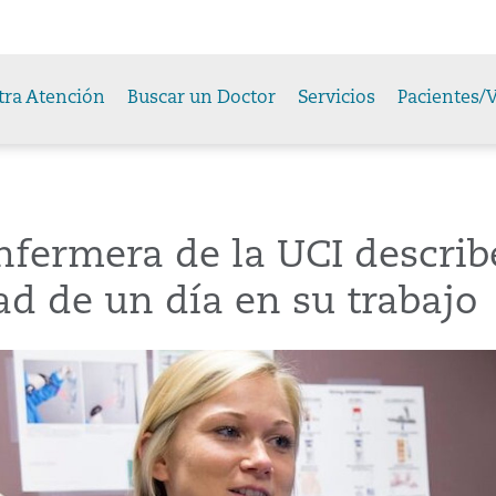
tra Atención
Buscar un Doctor
Servicios
Pacientes/V
fermera de la UCI describ
ad de un día en su trabajo