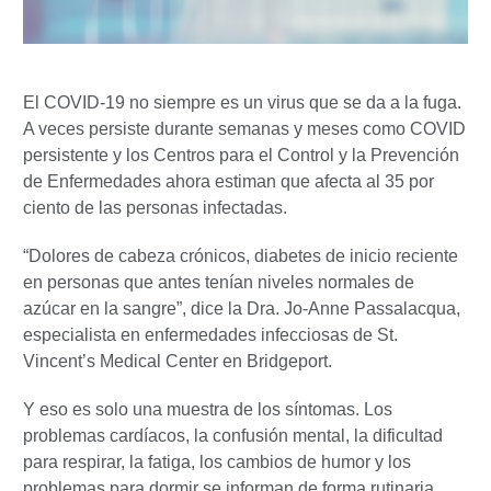
El COVID-19 no siempre es un virus que se da a la fuga.
A veces persiste durante semanas y meses como COVID
persistente y los Centros para el Control y la Prevención
de Enfermedades ahora estiman que afecta al 35 por
ciento de las personas infectadas.
“Dolores de cabeza crónicos, diabetes de inicio reciente
en personas que antes tenían niveles normales de
azúcar en la sangre”, dice la Dra. Jo-Anne Passalacqua,
especialista en enfermedades infecciosas de St.
Vincent’s Medical Center en Bridgeport.
Y eso es solo una muestra de los síntomas. Los
problemas cardíacos, la confusión mental, la dificultad
para respirar, la fatiga, los cambios de humor y los
problemas para dormir se informan de forma rutinaria