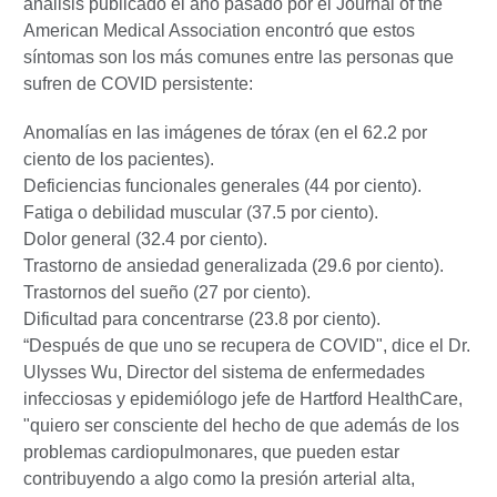
análisis publicado el año pasado por el Journal of the
American Medical Association encontró que estos
síntomas son los más comunes entre las personas que
sufren de COVID persistente:
Anomalías en las imágenes de tórax (en el 62.2 por
ciento de los pacientes).
Deficiencias funcionales generales (44 por ciento).
Fatiga o debilidad muscular (37.5 por ciento).
Dolor general (32.4 por ciento).
Trastorno de ansiedad generalizada (29.6 por ciento).
Trastornos del sueño (27 por ciento).
Dificultad para concentrarse (23.8 por ciento).
“Después de que uno se recupera de COVID", dice el Dr.
Ulysses Wu, Director del sistema de enfermedades
infecciosas y epidemiólogo jefe de Hartford HealthCare,
"quiero ser consciente del hecho de que además de los
problemas cardiopulmonares, que pueden estar
contribuyendo a algo como la presión arterial alta,