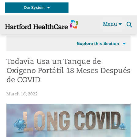
Our System
Menu
Se
t
Explore this Section
Todavía Usa un Tanque de
Oxígeno Portátil 18 Meses Después
de COVID
March 16, 2022