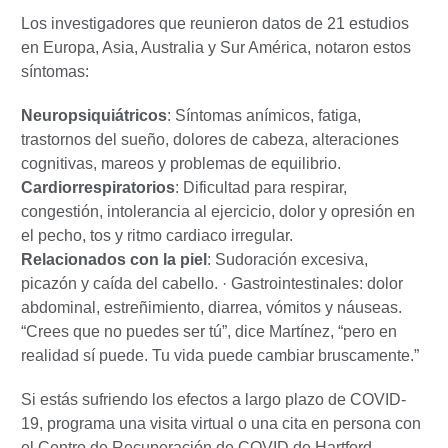
Los investigadores que reunieron datos de 21 estudios
en Europa, Asia, Australia y Sur América, notaron estos
síntomas:
Neuropsiquiátricos
: Síntomas anímicos, fatiga,
trastornos del sueño, dolores de cabeza, alteraciones
cognitivas, mareos y problemas de equilibrio.
Cardiorrespiratorios
: Dificultad para respirar,
congestión, intolerancia al ejercicio, dolor y opresión en
el pecho, tos y ritmo cardiaco irregular.
Relacionados con la piel
: Sudoración excesiva,
picazón y caída del cabello. · Gastrointestinales: dolor
abdominal, estreñimiento, diarrea, vómitos y náuseas.
“Crees que no puedes ser tú”, dice Martínez, “pero en
realidad sí puede. Tu vida puede cambiar bruscamente.”
Si estás sufriendo los efectos a largo plazo de COVID-
19, programa una visita virtual o una cita en persona con
el Centro de Recuperación de COVID de Hartford