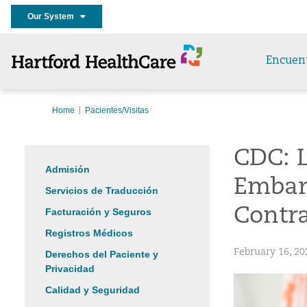
Our System
Encuen
Home
Pacientes/Visitas
CDC: 
Admisión
Embara
Servicios de Traducción
Contr
Facturación y Seguros
Registros Médicos
February 16, 20
Derechos del Paciente y
Privacidad
Calidad y Seguridad