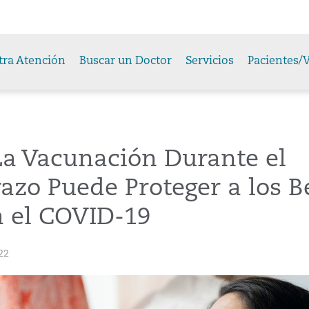
tra Atención
Buscar un Doctor
Servicios
Pacientes/V
La Vacunación Durante el
zo Puede Proteger a los B
a el COVID-19
22