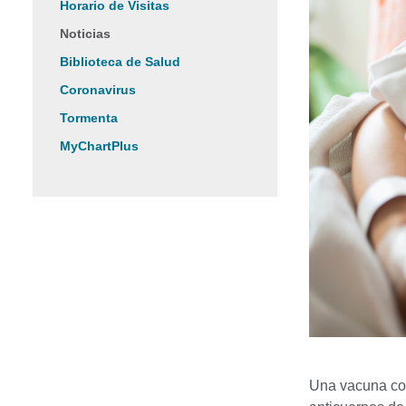
Horario de Visitas
Noticias
Biblioteca de Salud
Coronavirus
Tormenta
MyChartPlus
Una vacuna con