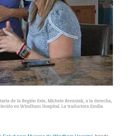
ia de la Región Este, Michele Brezniak, a la derecha,
blecido en Windham Hospital. La traductora Emilia