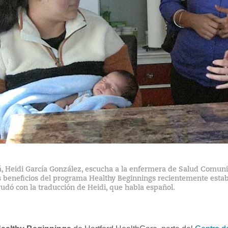
Heidi García González, escucha a la enfermera de Salud Comunitar
s beneficios del programa Healthy Beginnings recientemente esta
ayudó con la traducción de Heidi, que habla español.