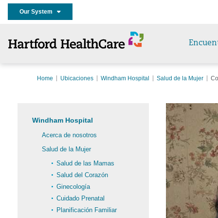
Our System
Encuen
Home
Ubicaciones
Windham Hospital
Salud de la Mujer
Co
Windham Hospital
Acerca de nosotros
Salud de la Mujer
Salud de las Mamas
Salud del Corazón
Ginecología
Cuidado Prenatal
Planificación Familiar