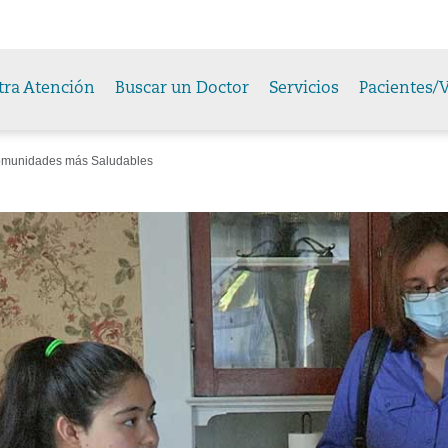
tra Atención
Buscar un Doctor
Servicios
Pacientes/V
munidades más Saludables