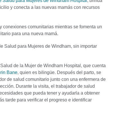
e Salud para Mujeres de Windham Hospital
, brinda
icilio y conecta a las nuevas mamás con recursos
 y conexiones comunitarias mientras se fomenta un
litario para una nueva mamá.
de Salud para Mujeres de Windham, sin importar
de Salud de la Mujer de Windham Hospital, que cuenta
rin Bane
, quien es bilingüe. Después del parto, se
dor de salud comunitario junto con una enfermera de
ección. Durante la visita, el trabajador de salud
necesidades que pueda tener y ayudarla a obtener
tarde para verificar el progreso e identificar