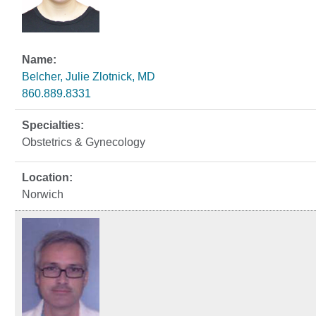
Belcher, Julie Zlotnick, MD
860.889.8331
Obstetrics & Gynecology
Norwich