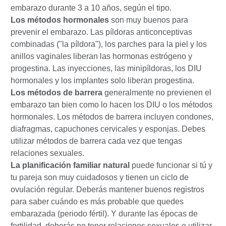
embarazo durante 3 a 10 años, según el tipo.
Los métodos hormonales
son muy buenos para
prevenir el embarazo. Las píldoras anticonceptivas
combinadas ("la píldora"), los parches para la piel y los
anillos vaginales liberan las hormonas estrógeno y
progestina. Las inyecciones, las minipíldoras, los DIU
hormonales y los implantes solo liberan progestina.
Los métodos de barrera
generalmente no previenen el
embarazo tan bien como lo hacen los DIU o los métodos
hormonales. Los métodos de barrera incluyen condones,
diafragmas, capuchones cervicales y esponjas. Debes
utilizar métodos de barrera cada vez que tengas
relaciones sexuales.
La planificación familiar natural
puede funcionar si tú y
tu pareja son muy cuidadosos y tienen un ciclo de
ovulación regular. Deberás mantener buenos registros
para saber cuándo es más probable que quedes
embarazada (periodo fértil). Y durante las épocas de
fertilidad, deberás no tener relaciones sexuales o utilizar