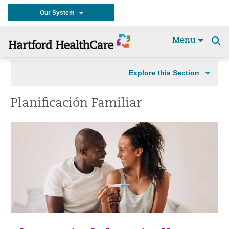
Our System
Menu
Se
t
Explore this Section
Planificación Familiar