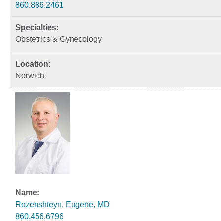
860.886.2461
Obstetrics & Gynecology
Norwich
Rozenshteyn, Eugene, MD
860.456.6796