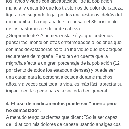
los "años vividos con discapacidad" de la población
mundial y encontró que los trastornos de dolor de cabeza
figuran en segundo lugar por los encuestados, detrás del
dolor lumbar. La migraña fue la causa del 86 por ciento
de los trastornos de dolor de cabeza.
¿Sorprendente? A primera vista, sí, ya que podemos
pensar fácilmente en otras enfermedades o lesiones que
son más devastadoras para un individuo que los ataques
recurrentes de migraña. Pero ten en cuenta que la
migraña afecta a un gran porcentaje de la población (12
por ciento de todos los estadounidenses) y puede ser
una carga para la persona afectada durante muchos
años, y a veces casi toda la vida, es más fácil apreciar su
impacto en las personas y la sociedad en general.
4. El uso de medicamentos puede ser "bueno pero
no demasiado".
A menudo tengo pacientes que dicen: "Solía ​​ser capaz
de lidiar con mis dolores de cabeza usando analgésicos