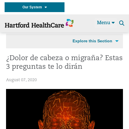
Our System
Menu
Se
t
Explore this Section
¿Dolor de cabeza o migraña? Estas
3 preguntas te lo dirán
August 07, 2020