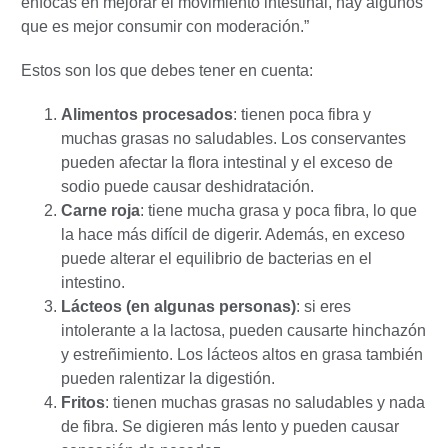
enfocas en mejorar el movimiento intestinal, hay algunos
que es mejor consumir con moderación.”
Estos son los que debes tener en cuenta:
Alimentos procesados
: tienen poca fibra y
muchas grasas no saludables. Los conservantes
pueden afectar la flora intestinal y el exceso de
sodio puede causar deshidratación.
Carne roja
: tiene mucha grasa y poca fibra, lo que
la hace más difícil de digerir. Además, en exceso
puede alterar el equilibrio de bacterias en el
intestino.
Lácteos (en algunas personas)
: si eres
intolerante a la lactosa, pueden causarte hinchazón
y estreñimiento. Los lácteos altos en grasa también
pueden ralentizar la digestión.
Fritos
: tienen muchas grasas no saludables y nada
de fibra. Se digieren más lento y pueden causar