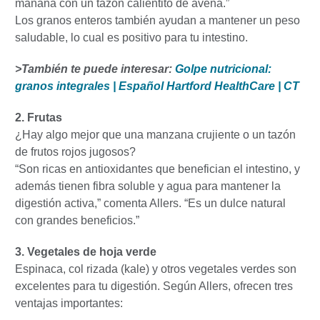
mañana con un tazón calientito de avena.”
Los granos enteros también ayudan a mantener un peso
saludable, lo cual es positivo para tu intestino.
>También te puede interesar:
Golpe nutricional:
granos integrales | Español Hartford HealthCare | CT
2. Frutas
¿Hay algo mejor que una manzana crujiente o un tazón
de frutos rojos jugosos?
“Son ricas en antioxidantes que benefician el intestino, y
además tienen fibra soluble y agua para mantener la
digestión activa,” comenta Allers. “Es un dulce natural
con grandes beneficios.”
3. Vegetales de hoja verde
Espinaca, col rizada (kale) y otros vegetales verdes son
excelentes para tu digestión. Según Allers, ofrecen tres
ventajas importantes: