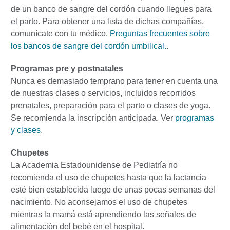
de un banco de sangre del cordón cuando llegues para
el parto. Para obtener una lista de dichas compañías,
comunícate con tu médico.
Preguntas frecuentes sobre
los bancos de sangre del cordón umbilical.
.
Programas pre y postnatales
Nunca es demasiado temprano para tener en cuenta una
de nuestras clases o servicios, incluidos recorridos
prenatales, preparación para el parto o clases de yoga.
Se recomienda la inscripción anticipada. Ver
programas
y clases
.
Chupetes
La Academia Estadounidense de Pediatría no
recomienda el uso de chupetes hasta que la lactancia
esté bien establecida luego de unas pocas semanas del
nacimiento. No aconsejamos el uso de chupetes
mientras la mamá está aprendiendo las señales de
alimentación del bebé en el hospital.