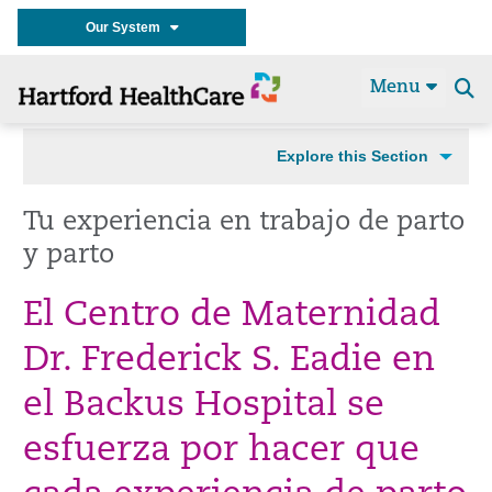
Our System
Menu
Se
t
Explore this Section
Tu experiencia en trabajo de parto
y parto
El Centro de Maternidad
Dr. Frederick S. Eadie en
el Backus Hospital se
esfuerza por hacer que