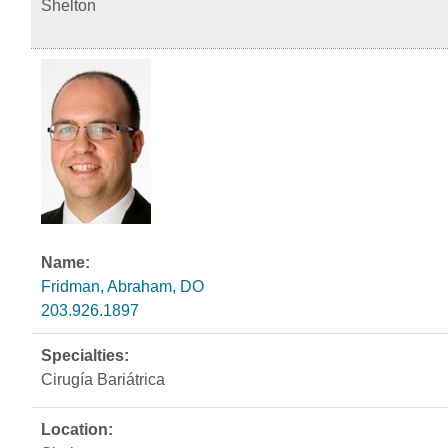
Shelton
Fridman, Abraham, DO
203.926.1897
Cirugía Bariátrica