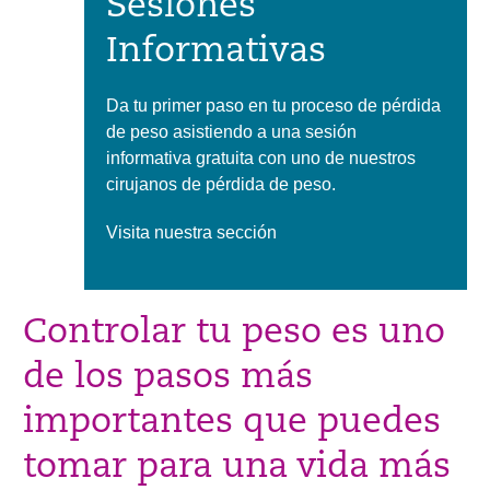
Sesiones
Informativas
Da tu primer paso en tu proceso de pérdida
de peso asistiendo a una sesión
informativa gratuita con uno de nuestros
cirujanos de pérdida de peso.
Visita nuestra sección
Controlar tu peso es uno
de los pasos más
importantes que puedes
tomar para una vida más