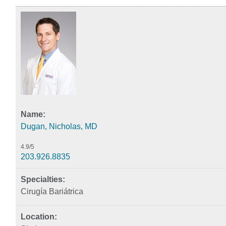
Dugan, Nicholas, MD
4.9
/5
203.926.8835
Cirugía Bariátrica