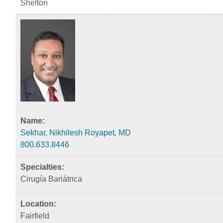
Shelton
Sekhar, Nikhilesh Royapet, MD
800.633.8446
Cirugía Bariátrica
Fairfield