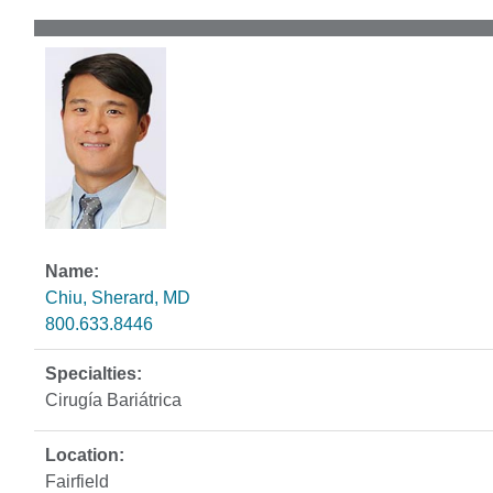
Chiu, Sherard, MD
800.633.8446
Cirugía Bariátrica
Fairfield