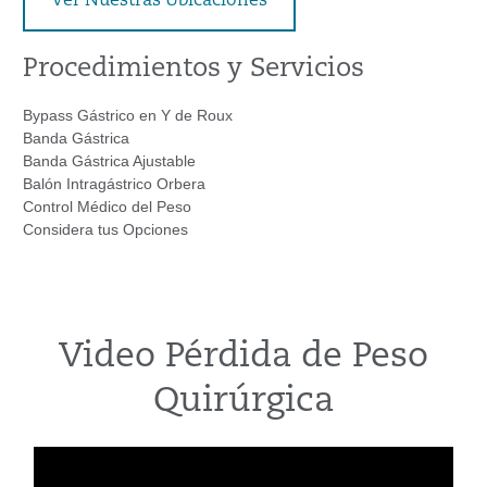
Ver Nuestras Ubicaciones
Procedimientos y Servicios
Bypass Gástrico en Y de Roux
Banda Gástrica
Banda Gástrica Ajustable
Balón Intragástrico Orbera
Control Médico del Peso
Considera tus Opciones
Video
Pérdida de
P
eso
Q
uirúrgica