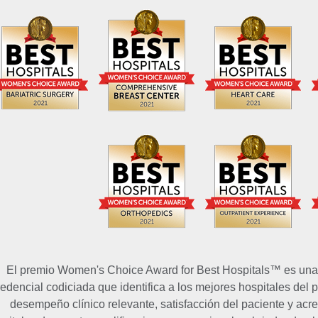
El premio Women's Choice Award for Best Hospitals™ es una f
redencial codiciada que identifica a los mejores hospitales del p
desempeño clínico relevante, satisfacción del paciente y acr