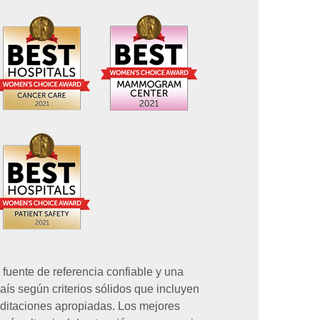
uente de referencia confiable y una
aís según criterios sólidos que incluyen
editaciones apropiadas. Los mejores