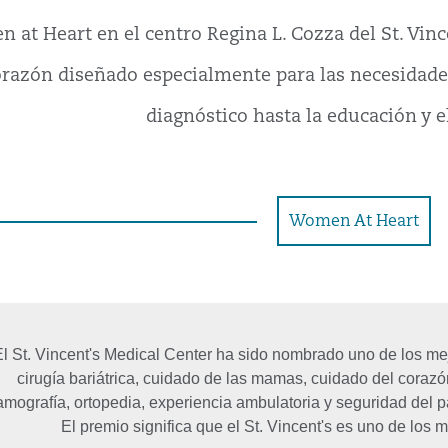
 at Heart en el centro Regina L. Cozza del St. Vin
orazón diseñado especialmente para las necesidades
diagnóstico hasta la educación y e
Women At Heart
l St. Vincent's Medical Center ha sido nombrado uno de los m
cirugía bariátrica, cuidado de las mamas, cuidado del coraz
mografía, ortopedia, experiencia ambulatoria y seguridad del
El premio significa que el St. Vincent's es uno de los