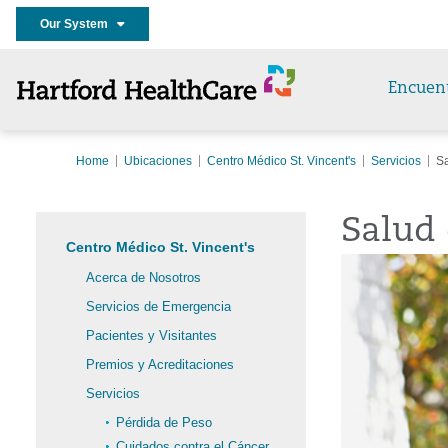
Our System
Encuen
Home
Ubicaciones
Centro Médico St. Vincent's
Servicios
Sa
Salud 
Centro Médico St. Vincent's
Acerca de Nosotros
Servicios de Emergencia
Pacientes y Visitantes
Premios y Acreditaciones
Servicios
Pérdida de Peso
Cuidados contra el Cáncer