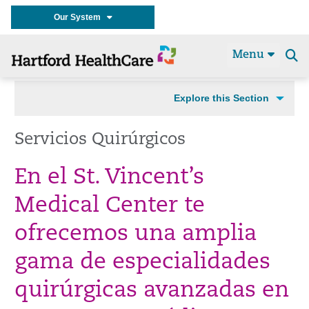
Our System
Menu
Se
t
Explore this Section
Servicios Quirúrgicos
En el St. Vincent’s
Medical Center te
ofrecemos una amplia
gama de especialidades
quirúrgicas avanzadas en