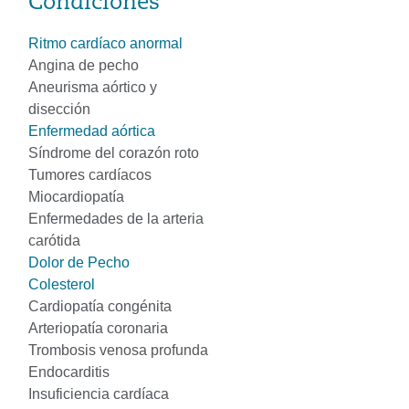
Condiciones
Ritmo cardíaco anormal
Angina de pecho
Aneurisma aórtico y
disección
Enfermedad aórtica
Síndrome del corazón roto
Tumores cardíacos
Miocardiopatía
Enfermedades de la arteria
carótida
Dolor de Pecho
Colesterol
Cardiopatía congénita
Arteriopatía coronaria
Trombosis venosa profunda
Endocarditis
Insuficiencia cardíaca