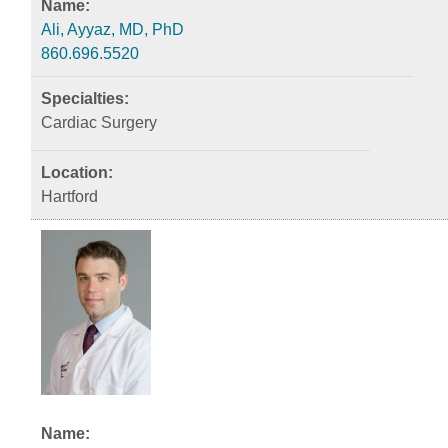
Ali, Ayyaz, MD, PhD
860.696.5520
Cardiac Surgery
Hartford