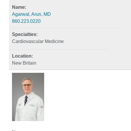
Agarwal, Arun, MD
860.223.0220
Cardiovascular Medicine
New Britain