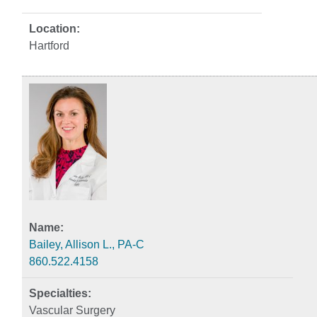
Hartford
Bailey, Allison L., PA-C
860.522.4158
Vascular Surgery