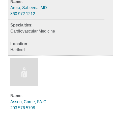
Arora, Sabeena, MD
860.972.1212
Cardiovascular Medicine
Hartford
Asseo, Corrie, PA-C
203.576.5708