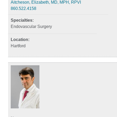
Aitcheson, Elizabeth, MD, MPH, RPVI
860.522.4158
Endovascular Surgery
Hartford