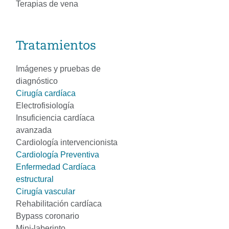
Terapias de vena
Tratamientos
Imágenes y pruebas de
diagnóstico
Cirugía cardíaca
Electrofisiología
Insuficiencia cardíaca
avanzada
Cardiología intervencionista
Cardiología Preventiva
Enfermedad Cardíaca
estructural
Cirugía vascular
Rehabilitación cardíaca
Bypass coronario
Mini-laberinto