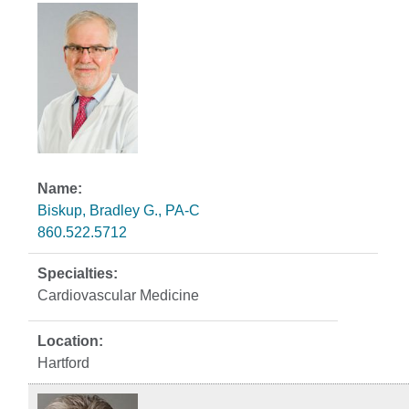
Biskup, Bradley G., PA-C
860.522.5712
Cardiovascular Medicine
Hartford