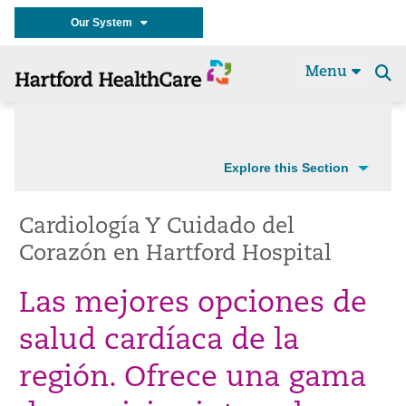
Our System
Menu
Se
t
Explore this Section
Cardiología Y Cuidado del
Corazón en Hartford Hospital
Las mejores opciones de
salud cardíaca de la
región. Ofrece una gama