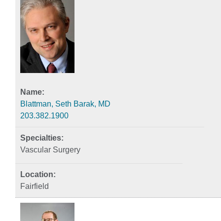
Blattman, Seth Barak, MD
203.382.1900
Vascular Surgery
Fairfield