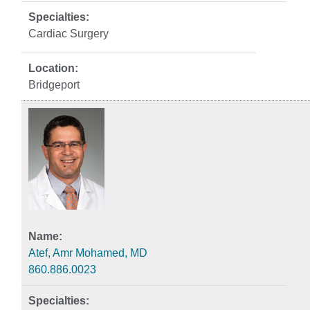
Cardiac Surgery
Bridgeport
Atef, Amr Mohamed, MD
860.886.0023