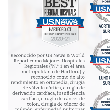
Reconocido por US News & World
Report como Mejores Hospitales
Regionales (*N.° 1 en el área
metropolitana de Hartford) y
reconocido como de alto
rendimiento en ortopedia, cirugía
de válvula aórtica, cirugía de
derivación cardíaca, insuficiencia
cardíaca, cirugía de cáncer de
colon, cirugía de cáncer de
pulmón, enfermedad pulmonar