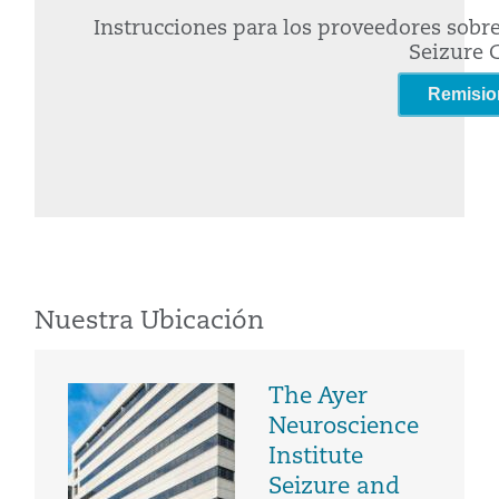
Instrucciones para los proveedores sobre
Seizure C
Remisio
Nuestra Ubicación
The Ayer
Neuroscience
Institute
Seizure and