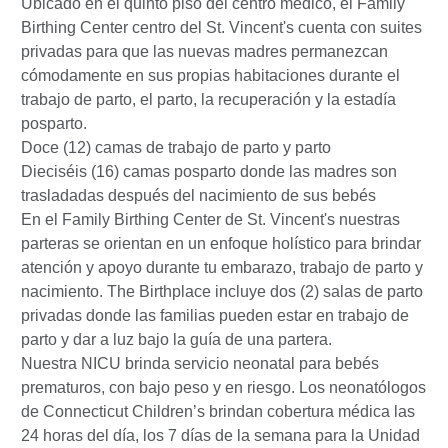
Ubicado en el quinto piso del centro médico, el
Family
Birthing Center centro del St. Vincent's cuenta con suites
privadas para que las nuevas madres permanezcan
cómodamente en sus propias habitaciones durante el
trabajo de parto, el parto, la recuperación y la estadía
posparto.
Doce (12) camas de trabajo de parto y parto
Dieciséis (16) camas posparto donde las madres son
trasladadas después del nacimiento de sus bebés
En el Family Birthing Center de St. Vincent's nuestras
parteras se orientan en un enfoque holístico para brindar
atención y apoyo durante tu embarazo, trabajo de parto y
nacimiento. The Birthplace incluye dos (2) salas de parto
privadas donde las familias pueden estar en trabajo de
parto y dar a luz bajo la guía de una partera.
Nuestra NICU brinda servicio neonatal para bebés
prematuros, con bajo peso y en riesgo. Los neonatólogos
de Connecticut Children’s brindan cobertura médica las
24 horas del día, los 7 días de la semana para la Unidad