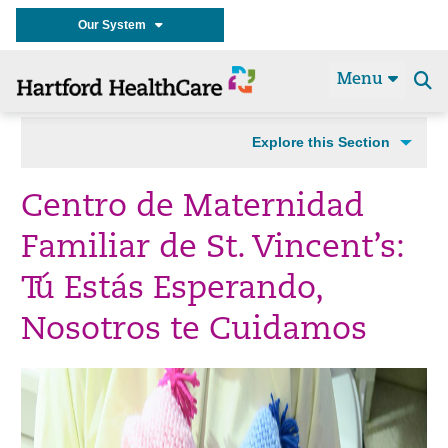
Our System
Menu
Se
t
Explore this Section
Centro de Maternidad
Familiar de St. Vincent’s:
Tú Estás Esperando,
Nosotros te Cuidamos