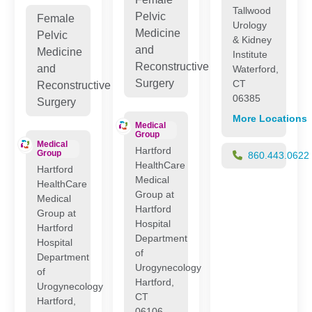
Tallwood
Pelvic
Female
Urology
Medicine
Pelvic
& Kidney
and
Medicine
Institute
Reconstructive
and
Waterford,
Surgery
CT
Reconstructive
06385
Surgery
More Locations
Medical
Group
Medical
Hartford
Group
860.443.0622
HealthCare
Hartford
Medical
HealthCare
Group at
Medical
Hartford
Group at
Hospital
Hartford
Department
Hospital
of
Department
Urogynecology
of
Hartford,
Urogynecology
CT
Hartford,
06106