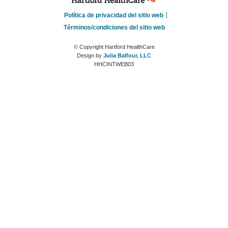
Política de privacidad del sitio web
Términos/condiciones del sitio web
© Copyright Hartford HealthCare
Design by
Julia Balfour, LLC
HHCINTWEB03