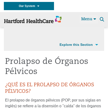
Our System
Menu
Se
t
Explore this Section
Prolapso de Órganos
Pélvicos
¿QUÉ ES EL PROLAPSO DE ÓRGANOS
PÉLVICOS?
El prolapso de órganos pélvicos (POP, por sus siglas en
inglés) se refiere a la disensión o "caída" de los órganos