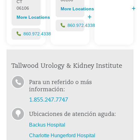
CT
06106
More Locations
More Locations
860.972.4338
860.972.4338
Tallwood Urology & Kidney Institute
Para un referido o más
información:
1.855.247.7747
Ubicaciones de atención aguda:
Backus Hospital
Charlotte Hungerford Hospital