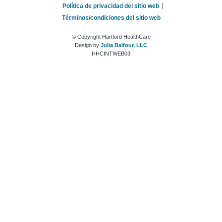
Política de privacidad del sitio web
Términos/condiciones del sitio web
© Copyright Hartford HealthCare
Design by
Julia Balfour, LLC
HHCINTWEB03